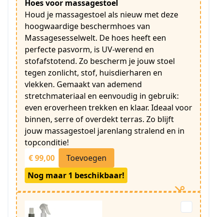
Hoes voor massagestoel
Houd je massagestoel als nieuw met deze
hoogwaardige beschermhoes van
Massagesesselwelt. De hoes heeft een
perfecte pasvorm, is UV-werend en
stofafstotend. Zo bescherm je jouw stoel
tegen zonlicht, stof, huisdierharen en
vlekken. Gemaakt van ademend
stretchmateriaal en eenvoudig in gebruik:
even eroverheen trekken en klaar. Ideaal voor
binnen, serre of overdekt terras. Zo blijft
jouw massagestoel jarenlang stralend en in
topconditie!
€ 99,00
Toevoegen
Nog maar 1 beschikbaar!