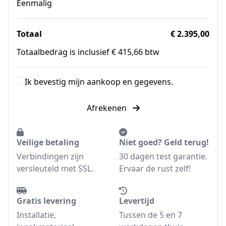
Eenmalig
Totaal
€ 2.395,00
Totaalbedrag is inclusief € 415,66 btw
Ik bevestig mijn aankoop en gegevens.
Afrekenen
Veilige betaling
Niet goed? Geld terug!
Verbindingen zijn
30 dagen test garantie.
versleuteld met SSL.
Ervaar de rust zelf!
Gratis levering
Levertijd
Installatie,
Tussen de 5 en 7