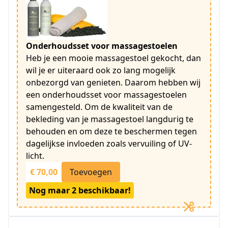
Onderhoudsset voor massagestoelen
Heb je een mooie massagestoel gekocht, dan
wil je er uiteraard ook zo lang mogelijk
onbezorgd van genieten. Daarom hebben wij
een onderhoudsset voor massagestoelen
samengesteld. Om de kwaliteit van de
bekleding van je massagestoel langdurig te
behouden en om deze te beschermen tegen
dagelijkse invloeden zoals vervuiling of UV-
licht.
€ 70,00
Toevoegen
Nog maar 2 beschikbaar!