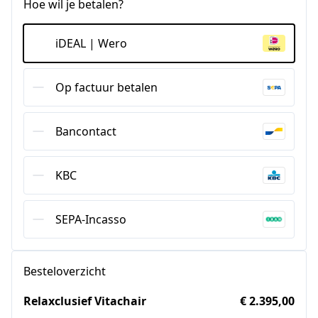
Hoe wil je betalen?
iDEAL | Wero
Op factuur betalen
Bancontact
KBC
SEPA-Incasso
Besteloverzicht
Relaxclusief Vitachair
€ 2.395,00