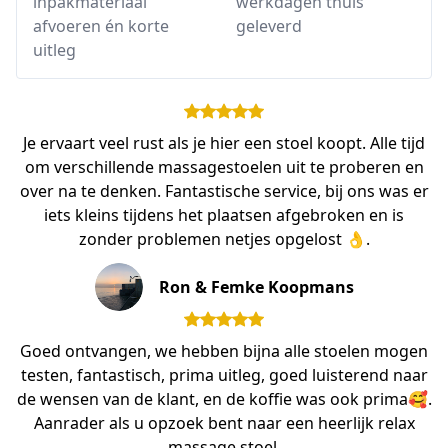
inpakmateriaal
werkdagen thuis
afvoeren én korte
geleverd
uitleg
Je ervaart veel rust als je hier een stoel koopt. Alle tijd
om verschillende massagestoelen uit te proberen en
over na te denken. Fantastische service, bij ons was er
iets kleins tijdens het plaatsen afgebroken en is
zonder problemen netjes opgelost 👌.
Ron & Femke Koopmans
Goed ontvangen, we hebben bijna alle stoelen mogen
testen, fantastisch, prima uitleg, goed luisterend naar
de wensen van de klant, en de koffie was ook prima🥰.
Aanrader als u opzoek bent naar een heerlijk relax
massage stoel.