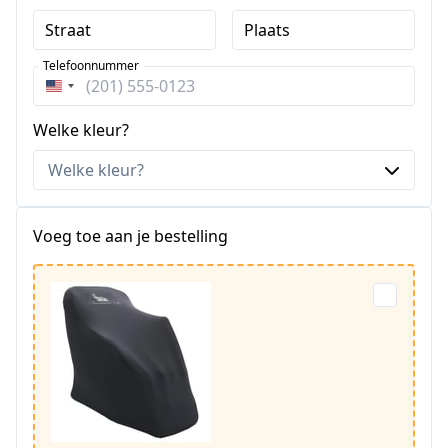
Straat
Plaats
Telefoonnummer
Verenigde
Staten
Welke kleur?
+1
Voeg toe aan je bestelling