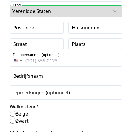
Land
Postcode
Huisnummer
Straat
Plaats
Telefoonnummer (optioneel)
Verenigde
Staten
Bedrijfsnaam
+1
Opmerkingen (optioneel)
Welke kleur?
Beige
Zwart