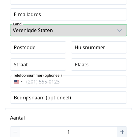
E-mailadres
Land
Postcode
Huisnummer
Straat
Plaats
Telefoonnummer (optioneel)
Verenigde
Staten
Bedrijfsnaam (optioneel)
+1
Aantal