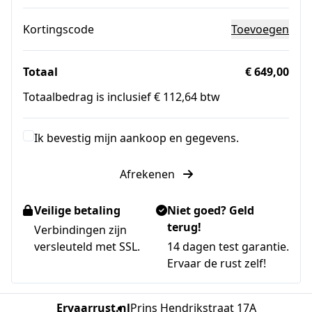
Kortingscode
Toevoegen
Totaal
€ 649,00
Totaalbedrag is inclusief € 112,64 btw
Ik bevestig mijn aankoop en gegevens.
Afrekenen
Veilige betaling
Niet goed? Geld
terug!
Verbindingen zijn
versleuteld met SSL.
14 dagen test garantie.
Ervaar de rust zelf!
Ervaarrust.nl
Prins Hendrikstraat 17A