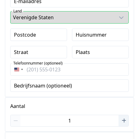
E-mailadres
Land
Postcode
Huisnummer
Straat
Plaats
Telefoonnummer (optioneel)
Verenigde
Staten
Bedrijfsnaam (optioneel)
+1
Aantal